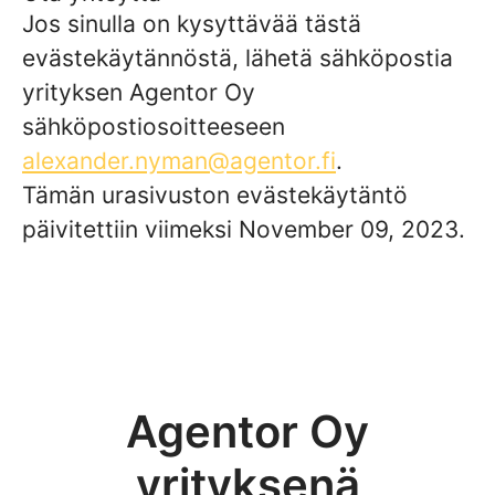
Jos sinulla on kysyttävää tästä
evästekäytännöstä, lähetä sähköpostia
yrityksen Agentor Oy
sähköpostiosoitteeseen
alexander.nyman@agentor.fi
.
Tämän urasivuston evästekäytäntö
päivitettiin viimeksi November 09, 2023.
Agentor Oy
yrityksenä