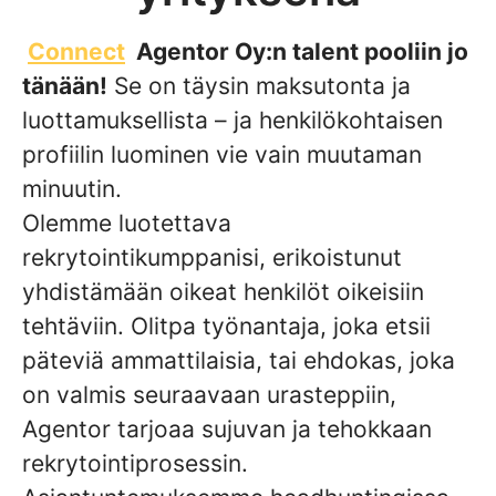
Connect
Agentor Oy:n talent pooliin jo
tänään!
Se on täysin maksutonta ja
luottamuksellista – ja henkilökohtaisen
profiilin luominen vie vain muutaman
minuutin.
Olemme luotettava
rekrytointikumppanisi, erikoistunut
yhdistämään oikeat henkilöt oikeisiin
tehtäviin. Olitpa työnantaja, joka etsii
päteviä ammattilaisia, tai ehdokas, joka
on valmis seuraavaan urasteppiin,
Agentor tarjoaa sujuvan ja tehokkaan
rekrytointiprosessin.