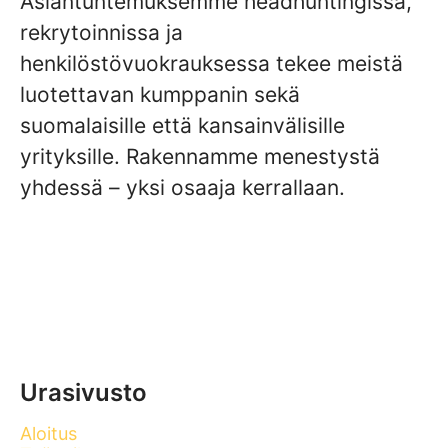
Asiantuntemuksemme headhuntingissa,
rekrytoinnissa ja
henkilöstövuokrauksessa tekee meistä
luotettavan kumppanin sekä
suomalaisille että kansainvälisille
yrityksille. Rakennamme menestystä
yhdessä – yksi osaaja kerrallaan.
Urasivusto
Aloitus