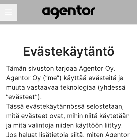
Uravalikko
Evästekäytäntö
Tämän sivuston tarjoaa Agentor Oy.
Agentor Oy (”me”) käyttää evästeitä ja
muuta vastaavaa teknologiaa (yhdessä
”evästeet”).
Tässä evästekäytännössä selostetaan,
mitä evästeet ovat, mihin niitä käytetään
ja mitä valintoja niiden käyttöön liittyy.
Jos haluat lisätietoja siitä, miten Agentor