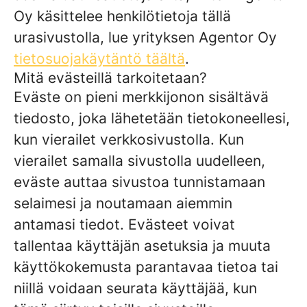
Oy käsittelee henkilötietoja tällä
urasivustolla, lue yrityksen Agentor Oy
tietosuojakäytäntö täältä
.
Mitä evästeillä tarkoitetaan?
Eväste on pieni merkkijonon sisältävä
tiedosto, joka lähetetään tietokoneellesi,
kun vierailet verkkosivustolla. Kun
vierailet samalla sivustolla uudelleen,
eväste auttaa sivustoa tunnistamaan
selaimesi ja noutamaan aiemmin
antamasi tiedot. Evästeet voivat
tallentaa käyttäjän asetuksia ja muuta
käyttökokemusta parantavaa tietoa tai
niillä voidaan seurata käyttäjää, kun