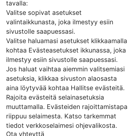
tavalla:
Valitse sopivat asetukset
valintaikkunasta, joka ilmestyy esiin
sivustolle saapuessasi.
Valitse haluamasi asetukset klikkaamalla
kohtaa Evästeasetukset ikkunassa, joka
ilmestyy esiin sivustolle saapuessasi.
Jos haluat vaihtaa aiemmin valitsemiasi
asetuksia, klikkaa sivuston alaosasta
aina löytyvää kohtaa Hallitse evästeitä.
Rajoita evästeitä selainasetuksia
muuttamalla. Evästeiden rajoittamistapa
riippuu selaimesta. Katso tarkemmat
tiedot verkkoselaimesi ohjevalikosta.
Ota yhteyttä