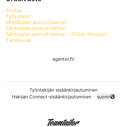
Aloitus
Työpaikat
Metallialan ammattilainen
Sähköalan ammattilainen
Sähköalan ammattilainen - Töihin Norjaan!
Tietosuoja
agentor.fi/
Työntekijän sisäänkirjautuminen
Hakijan Connect-sisäänkirjautuminen
·
suomi
Vaihda kieli