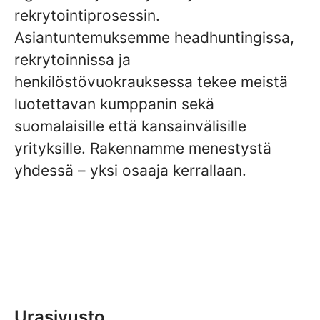
rekrytointiprosessin.
Asiantuntemuksemme headhuntingissa,
rekrytoinnissa ja
henkilöstövuokrauksessa tekee meistä
luotettavan kumppanin sekä
suomalaisille että kansainvälisille
yrityksille. Rakennamme menestystä
yhdessä – yksi osaaja kerrallaan.
Urasivusto