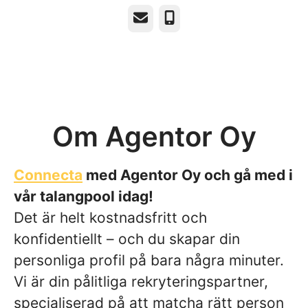
E-post
Telefon
Om Agentor Oy
Connecta
med Agentor Oy och gå med i
vår talangpool idag!
Det är helt kostnadsfritt och
konfidentiellt – och du skapar din
personliga profil på bara några minuter.
Vi är din pålitliga rekryteringspartner,
specialiserad på att matcha rätt person