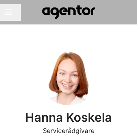
Dela sidan
Karriärmeny
Hanna Koskela
Servicerådgivare